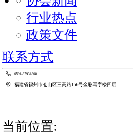
协会新闻
行业热点
政策文件
联系方式
0591-87931800
福建省福州市仓山区三高路156号金彩写字楼四层
当前位置: