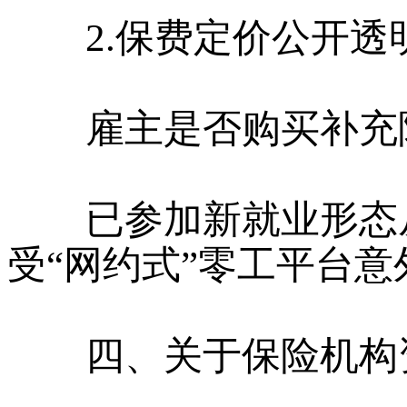
2.保费定价公开透
雇主是否购买补充险
已参加新就业形态从
受“网约式”零工平台
四、关于保险机构