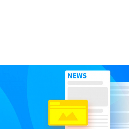
0591－87931800