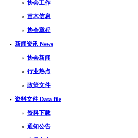
协会工作
苗木信息
协会章程
新闻资讯
News
协会新闻
行业热点
政策文件
资料文件
Data file
资料下载
通知公告