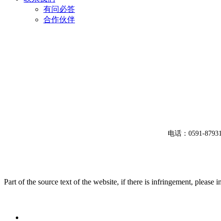
有问必答
合作伙伴
电话：0591-8
Part of the source text of the website, if there is infringement, please 